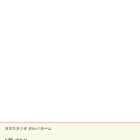
検
索:
ヨガスタジオ ガルバ ホーム
お問い合わせ