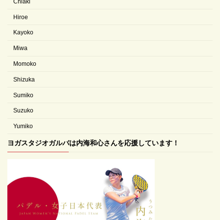
Chiaki
Hiroe
Kayoko
Miwa
Momoko
Shizuka
Sumiko
Suzuko
Yumiko
ヨガスタジオガルバは内海和心さんを応援しています！