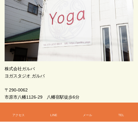
株式会社ガルバ
ヨガスタジオ ガルバ
〒290-0062
市原市八幡1126-29 八幡宿駅徒歩6分
070-3233-0011
アクセス
LINE
メール
TEL