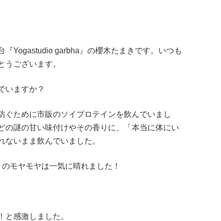
gastudio garbha』の櫻木たまきです。いつも
とうございます。
でいますか？
防ぐために市販のソイプロテインを飲んでいまし
どの謎の甘い味付けやその香りに、「本当に体にい
れないまま飲んでいました。
たりのモヤモヤは一気に晴れました！
！と感激しました。