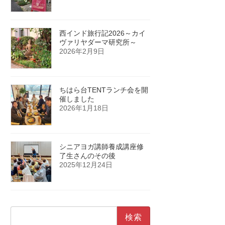
西インド旅行記2026～カイ
ヴァリヤダーマ研究所～
2026年2月9日
ちはら台TENTランチ会を開
催しました
2026年1月18日
シニアヨガ講師養成講座修
了生さんのその後
2025年12月24日
検
索: