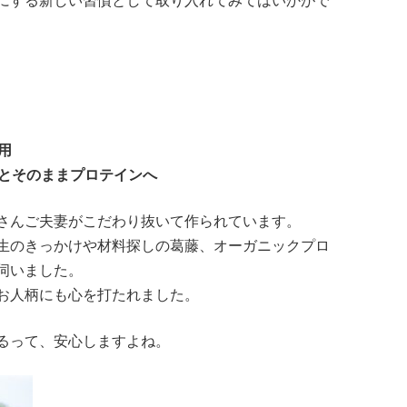
にする新しい習慣として取り入れてみてはいかがで
用
とそのままプロテインへ
さんご夫妻がこだわり抜いて作られています。
生のきっかけや材料探しの葛藤、オーガニックプロ
伺いました。
お人柄にも心を打たれました。
るって、安心しますよね。