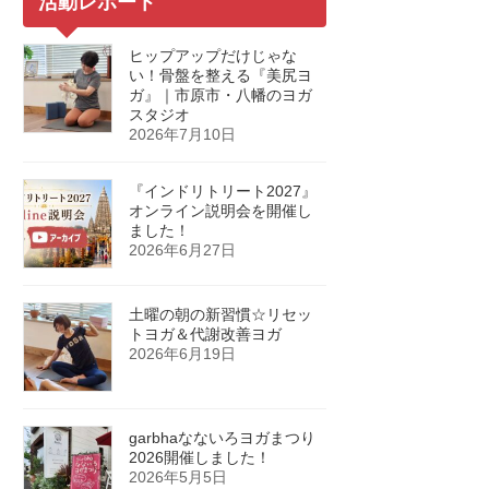
活動レポート
ヒップアップだけじゃな
い！骨盤を整える『美尻ヨ
ガ』｜市原市・八幡のヨガ
スタジオ
2026年7月10日
『インドリトリート2027』
オンライン説明会を開催し
ました！
2026年6月27日
土曜の朝の新習慣☆リセッ
トヨガ＆代謝改善ヨガ
2026年6月19日
garbhaなないろヨガまつり
2026開催しました！
2026年5月5日