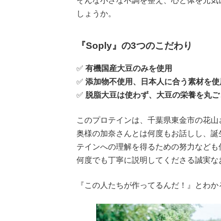
そんな小さな不調を整え、心と体を元気
しょうか。
『Soply』
の3つのこだわり
✅
有機国産大豆のみを使用
✅
添加物不使用、日本人に合う素材を使
✅
脱脂大豆は使わず、大豆の栄養を丸ご
このプロテインは、千葉県東金市の花山
奥様の加奈さんとは何度もお話しし、誕
テインへの理解を得るための努力なども
何度でも丁寧に説明してくださる誠実な
『この人たちが作ってるんだ！』とわか