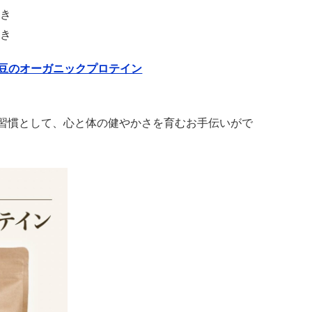
引き
引き
豆のオーガニックプロテイン
習慣として、心と体の健やかさを育むお手伝いがで