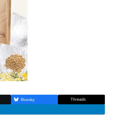
Threads
Bluesky