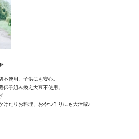
✨
一切不使用。子供にも安心。
、遺伝子組み換え大豆不使用。
ず。
かけたりお料理、おやつ作りにも大活躍♪