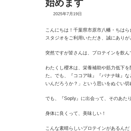
始めます
2025年7月19日
こんにちは！千葉県市原市八幡・ちはら台『Yo
スタジオをご利用いただき、誠にありが
突然ですが皆さんは、プロテインを飲ん
わたくし櫻木は、栄養補助や筋力低下を
た。でも、『ココア味』『バナナ味』な
いんだろうか？」という思いをぬぐい切
でも、『Soply』に出会って、そのあ
身体に良くって、美味しい！
こんな素晴らしいプロテインがあるんだ