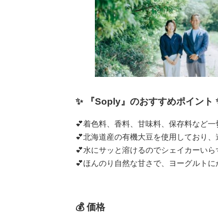
✨ 『Soply』のおすすめポイント 
💕着色料、香料、甘味料、保存料など
💕北海道産の有機大豆を使用しており
💕水にサッと溶けるのでシェイカーいら
💕ほんのり自然な甘さで、ヨーグルトに
💰
価格