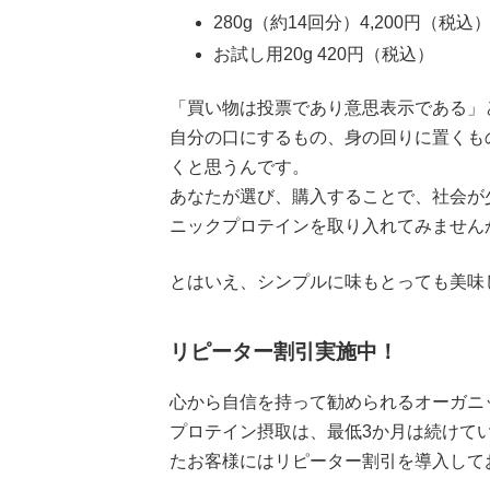
280g（約14回分）4,200円（税込
お試し用20g 420円（税込）
「買い物は投票であり意思表示である」
自分の口にするもの、身の回りに置くも
くと思うんです。
あなたが選び、購入することで、社会が
ニックプロテインを取り入れてみません
とはいえ、シンプルに味もとっても美味
リピーター割引実施中！
心から自信を持って勧められるオーガニッ
プロテイン摂取は、最低3か月は続けて
たお客様にはリピーター割引を導入して