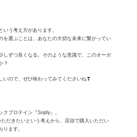
）
という考え方があります。
のを選ぶことは、あなたの大切な未来に繋がってい
少しずつ良くなる。そのような意識で、このオーガ
か？
しいので、ぜひ味わってみてくださいね❣
クプロテイン『Soply』。
いただきたいという考えから、店頭で購入いただい
おります。