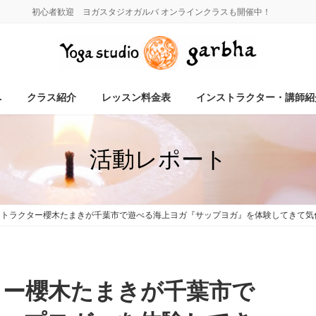
初心者歓迎 ヨガスタジオガルバ オンラインクラスも開催中！
へ
クラス紹介
レッスン料金表
インストラクター・講師紹
活動レポート
ストラクター櫻木たまきが千葉市で遊べる海上ヨガ『サップヨガ』を体験してきて気