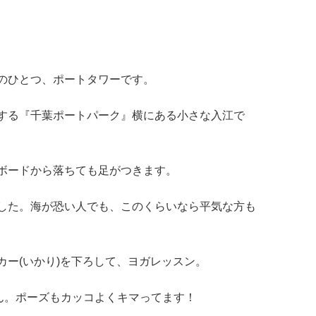
のひとつ、ポートタワーです。
する『千葉ポートパーク』横にある小さな入江で
ボードから落ちても足がつきます。
した。海が恐い人でも、このくらいなら平気な方も
カー(いかり)を下ろして、ヨガレッスン。
ん。ポーズもカッコよくキマってます！