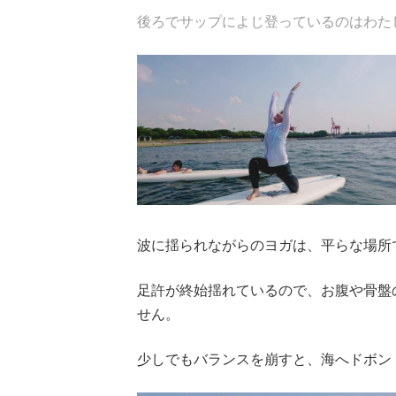
後ろでサップによじ登っているのはわた
波に揺られながらのヨガは、平らな場所
足許が終始揺れているので、お腹や骨盤
せん。
少しでもバランスを崩すと、海へドボン