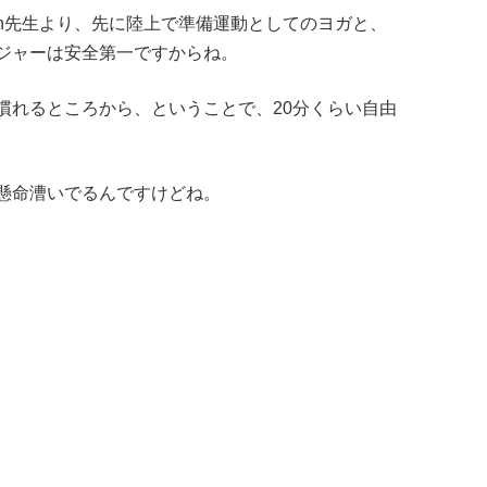
in先生より、先に陸上で準備運動としてのヨガと、
ジャーは安全第一ですからね。
慣れるところから、ということで、20分くらい自由
懸命漕いでるんですけどね。