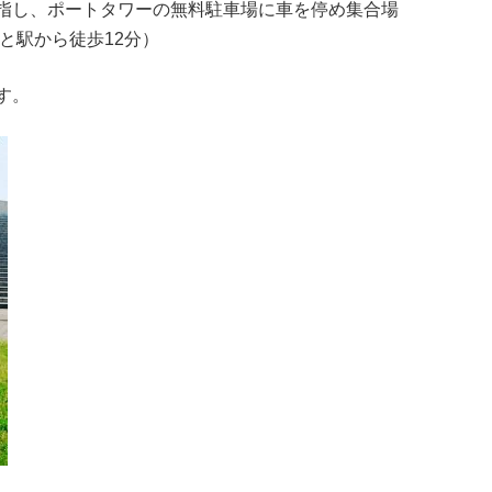
指し、ポートタワーの無料駐車場に車を停め集合場
と駅から徒歩12分）
す。