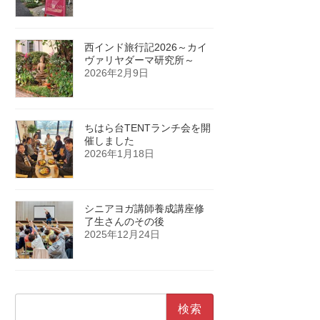
西インド旅行記2026～カイ
ヴァリヤダーマ研究所～
2026年2月9日
ちはら台TENTランチ会を開
催しました
2026年1月18日
シニアヨガ講師養成講座修
了生さんのその後
2025年12月24日
検
索: