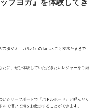
サップヨガ』を体験してき
スタジオ『ガルバ』のTamakiこと櫻木たまきで
なたに、ぜひ体験していただきたいレジャーをご紹
ついたサーフボードで『パドルボード』と呼んだり
ドルで漕いで海をお散歩することができます。