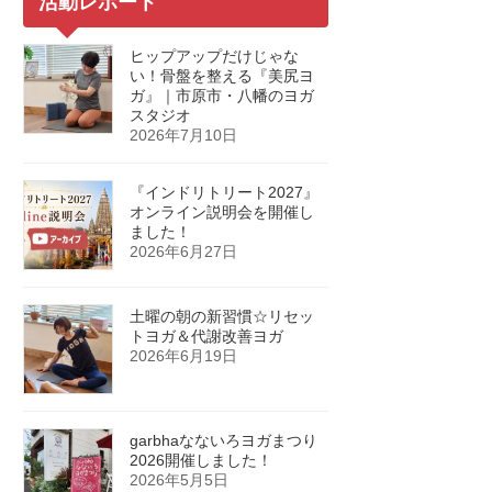
活動レポート
ヒップアップだけじゃな
い！骨盤を整える『美尻ヨ
ガ』｜市原市・八幡のヨガ
スタジオ
2026年7月10日
『インドリトリート2027』
オンライン説明会を開催し
ました！
2026年6月27日
土曜の朝の新習慣☆リセッ
トヨガ＆代謝改善ヨガ
2026年6月19日
garbhaなないろヨガまつり
2026開催しました！
2026年5月5日