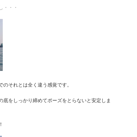
し・・・
でのそれとは全く違う感覚です。
の底をしっかり締めてポーズをとらないと安定しま
！