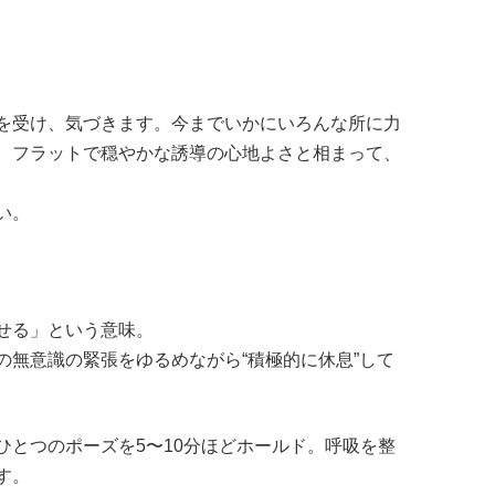
を受け、気づきます。今までいかにいろんな所に力
、フラットで穏やかな誘導の心地よさと相まって、
い。
せる」という意味。
の無意識の緊張をゆるめながら“積極的に休息”して
ひとつのポーズを5〜10分ほどホールド。呼吸を整
す。