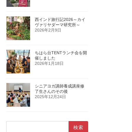
西インド旅行記2026～カイ
ヴァリヤダーマ研究所～
2026年2月9日
ちはら台TENTランチ会を開
催しました
2026年1月18日
シニアヨガ講師養成講座修
了生さんのその後
2025年12月24日
検
索: