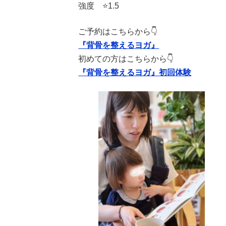
強度 ⭐️1.5
ご予約はこちらから👇
『背骨を整えるヨガ』
初めての方はこちらから👇
『背骨を整えるヨガ』初回体験