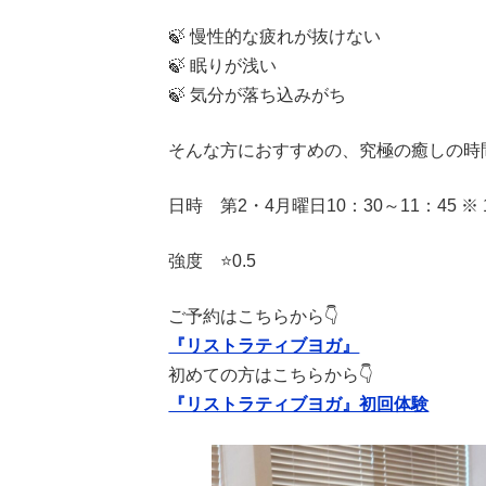
🍃 慢性的な疲れが抜けない
🍃 眠りが浅い
🍃 気分が落ち込みがち
そんな方におすすめの、究極の癒しの時
日時 第2・4月曜日10：30～11：45
強度 ⭐️0.5
ご予約はこちらから👇
『リストラティブヨガ』
初めての方はこちらから👇
『リストラティブヨガ』初回体験