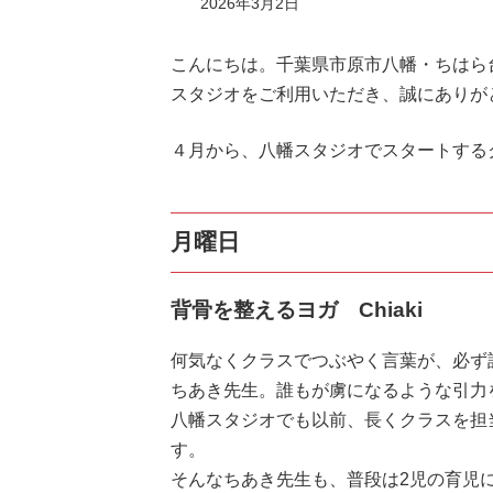
2026年3月2日
こんにちは。千葉県市原市八幡・ちはら台『Yo
スタジオをご利用いただき、誠にありが
４月から、八幡スタジオでスタートする
月曜日
背骨を整えるヨガ Chiaki
何気なくクラスでつぶやく言葉が、必ず
ちあき先生。誰もが虜になるような引力
八幡スタジオでも以前、長くクラスを担
す。
そんなちあき先生も、普段は2児の育児