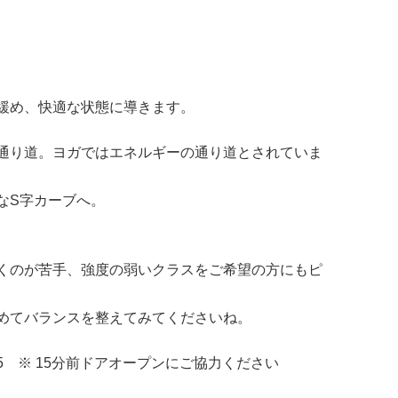
緩め、快適な状態に導きます。
通り道。ヨガではエネルギーの通り道とされていま
なS字カーブへ。
くのが苦手、強度の弱いクラスをご希望の方にもピ
めてバランスを整えてみてくださいね。
:45 ※ 15分前ドアオープンにご協力ください