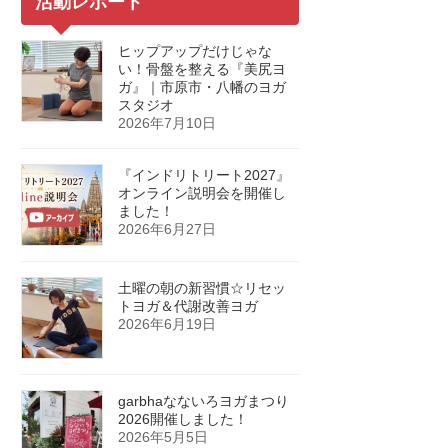
活動レポート
ヒップアップだけじゃな
い！骨盤を整える『美尻ヨ
ガ』｜市原市・八幡のヨガ
スタジオ
2026年7月10日
『インドリトリート2027』
オンライン説明会を開催し
ました！
2026年6月27日
土曜の朝の新習慣☆リセッ
トヨガ＆代謝改善ヨガ
2026年6月19日
garbhaなないろヨガまつり
2026開催しました！
2026年5月5日