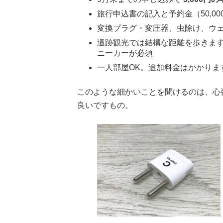
旅行申込書の記入と予約金（50,0
変換プラグ・変圧器、虫除け、ウ
遺跡観光では結構な距離を歩きま
ニーカーが必須
一人部屋OK。追加料金はかかりま
このような細かいことを聞けるのは、心
良いですもの。