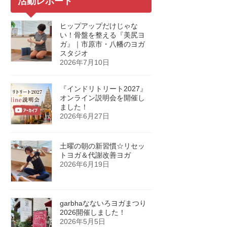
活動レポート
ヒップアップだけじゃな
い！骨盤を整える『美尻ヨ
ガ』｜市原市・八幡のヨガ
スタジオ
2026年7月10日
『インドリトリート2027』
オンライン説明会を開催し
ました！
2026年6月27日
土曜の朝の新習慣☆リセッ
トヨガ＆代謝改善ヨガ
2026年6月19日
garbhaなないろヨガまつり
2026開催しました！
2026年5月5日