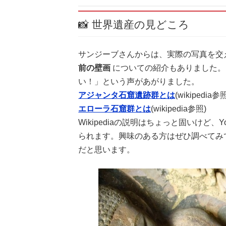
📸 世界遺産の見どころ
サンジーブさんからは、実際の写真を交
前の壁画
についての紹介もありました。
い！」という声があがりました。
アジャンタ石窟遺跡群とは
(wikipedia参
エローラ石窟群とは
(wikipedia参照)
Wikipediaの説明はちょっと固いけど
られます。興味のある方はぜひ調べてみ
だと思います。