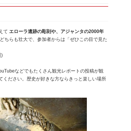
えて
エローラ遺跡の彫刻や、アジャンタの2000年
どちらも壮大で、参加者からは「ぜひこの目で見た
照)
、YouTubeなどでもたくさん観光レポートの投稿が観
てください。歴史が好きな方ならきっと楽しい場所