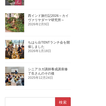
西インド旅行記2026～カイ
ヴァリヤダーマ研究所～
2026年2月9日
ちはら台TENTランチ会を開
催しました
2026年1月18日
シニアヨガ講師養成講座修
了生さんのその後
2025年12月24日
検
索: