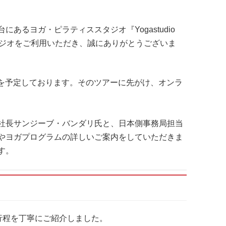
あるヨガ・ピラティススタジオ『Yogastudio
スタジオをご利用いただき、誠にありがとうございま
ツアーを予定しております。そのツアーに先がけ、オンラ
社長サンジーブ・バンダリ氏と、日本側事務局担当
やヨガプログラムの詳しいご案内をしていただきま
す。
行程を丁寧にご紹介しました。