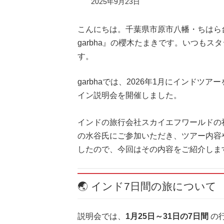
2025年9月23日
こんにちは。千葉県市原市八幡・ちはら台に
garbha』の櫻木たまきです。いつも
す。
garbhaでは、2026年1月にインド
イン説明会を開催しました。
インドの旅行会社スカイエフワールドの
の水谷氏にご参加いただき、ツアー内容
したので、今回はその内容をご紹介しま
🌏 インド7日間の旅について
説明会では、
1月25日～31日の7日間
の