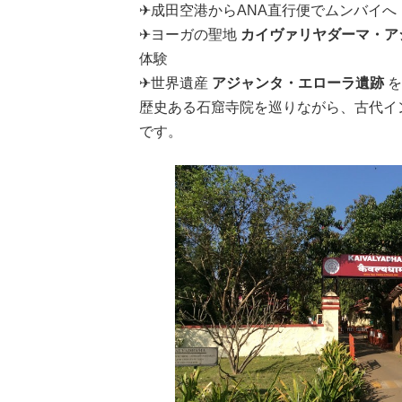
✈成田空港からANA直行便でムンバイへ
✈ヨーガの聖地
カイヴァリヤダーマ・ア
体験
✈世界遺産
アジャンタ・エローラ遺跡
を
歴史ある石窟寺院を巡りながら、古代イ
です。