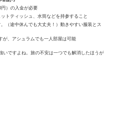
00円）の入金が必要
ェットティッシュ、水筒などを持参すること
す。（途中休んでも大丈夫！）動きやすい服装とス
すが、アシュラムでも一人部屋は可能
強いですよね。旅の不安は一つでも解消したほうが