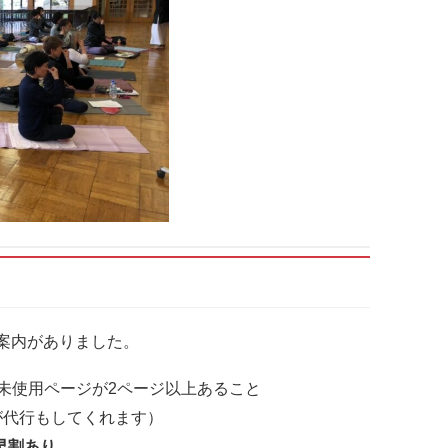
案内がありました。
未使用ページが2ページ以上あること
が代行もしてくれます）
の早割あり