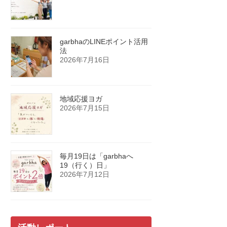
garbhaのLINEポイント活用
法
2026年7月16日
地域応援ヨガ
2026年7月15日
毎月19日は「garbhaへ
19（行く）日」
2026年7月12日