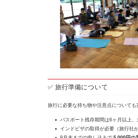
✅ 旅行準備について
旅行に必要な持ち物や注意点についても
パスポート残存期間は6ヶ月以上、
インドビザの取得が必要（旅行社
9月末までの申し込みで
5,000円