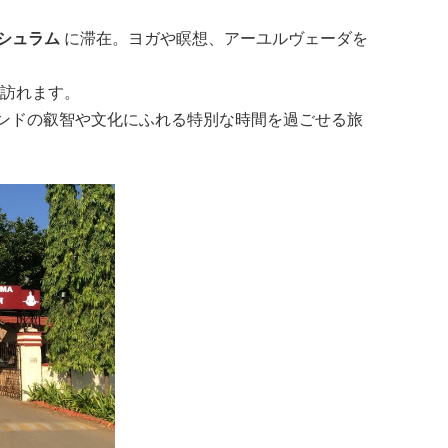
シュラム
に滞在。ヨガや瞑想、アーユルヴェーダを
訪れます。
ンドの叡智や文化にふれる特別な時間を過ごせる旅