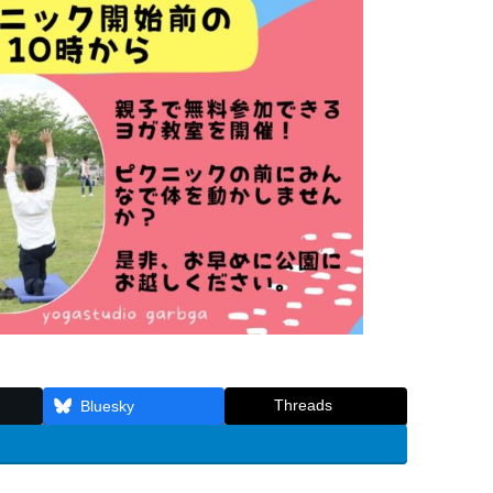
Threads
Bluesky