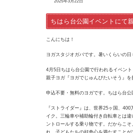
2025年3月22日
ちはら台公園イベントにて
こんにちは！
ヨガスタジオガバです。暑いくらいの日
4月5日ちはら台公園で行われるイベン
親子ヨガ『ヨガでじゅんびたいそう』を
申込不要・無料のヨガです。ちはら台公
『ストライダー』は、世界25ヶ国、40
イク。三輪車や補助輪付き自転車とは違
ントロールする乗り物です。だからこそ
れ、子どもたちの好奇心を満たすことが