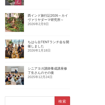
西インド旅行記2026～カイ
ヴァリヤダーマ研究所～
2026年2月9日
ちはら台TENTランチ会を開
催しました
2026年1月18日
シニアヨガ講師養成講座修
了生さんのその後
2025年12月24日
検
索: