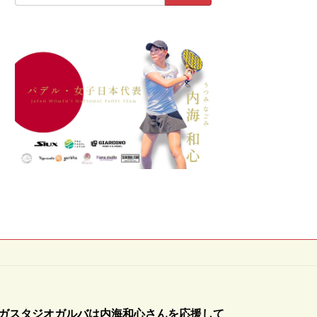
ガスタジオガルバは内海和心さんを応援して