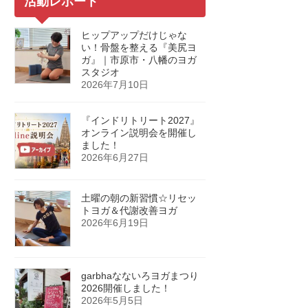
活動レポート
ヒップアップだけじゃな
い！骨盤を整える『美尻ヨ
ガ』｜市原市・八幡のヨガ
スタジオ
2026年7月10日
『インドリトリート2027』
オンライン説明会を開催し
ました！
2026年6月27日
土曜の朝の新習慣☆リセッ
トヨガ＆代謝改善ヨガ
2026年6月19日
garbhaなないろヨガまつり
2026開催しました！
2026年5月5日