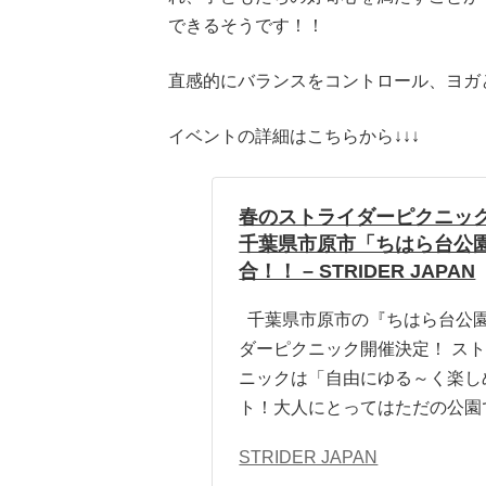
できるそうです！！
直感的にバランスをコントロール、ヨガと通
イベントの詳細はこちらから↓↓↓
春のストライダーピクニッ
千葉県市原市「ちはら台公
合！！ – STRIDER JAPAN
千葉県市原市の『ちはら台公
ダーピクニック開催決定！ ス
ニックは「自由にゆる～く楽し
ト！大人にとってはただの公園
STRIDER JAPAN