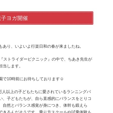
親子ヨガ開催
もあり、いよいよ行楽日和の春が来ましたね。
ト『ストライダーピクニック』の中で、ちあき先生が
担当します。
園で10時前にお待ちしております☺
0万人以上の子どもたちに愛されているランニングバ
い、子どもたちが、自ら直感的にバランスをとりコ
、自然とバランス感覚が身につき、体幹も鍛えら
できるんだそうです。乗り方スクールや試乗体験も