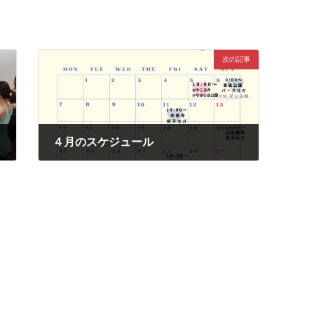
次の記事
内
４月のスケジュール
2025年3月30日