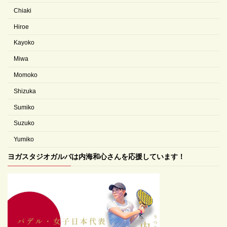
Chiaki
Hiroe
Kayoko
Miwa
Momoko
Shizuka
Sumiko
Suzuko
Yumiko
ヨガスタジオガルバは内海和心さんを応援しています！