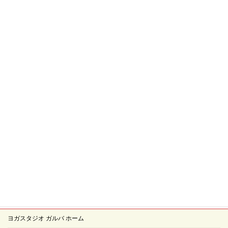
検
索:
ヨガスタジオ ガルバ ホーム