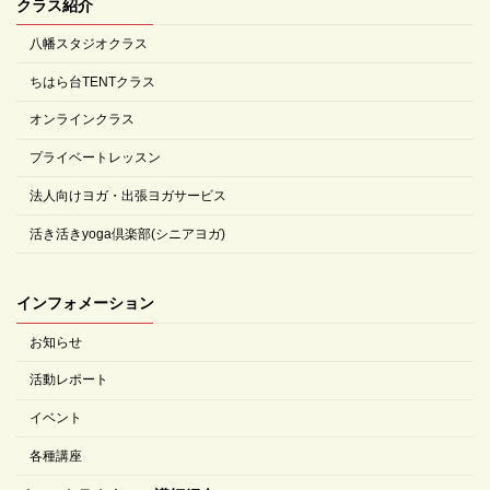
クラス紹介
八幡スタジオクラス
ちはら台TENTクラス
オンラインクラス
プライベートレッスン
法人向けヨガ・出張ヨガサービス
活き活きyoga倶楽部(シニアヨガ)
インフォメーション
お知らせ
活動レポート
イベント
各種講座