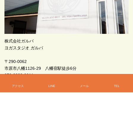
株式会社ガルバ
ヨガスタジオ ガルバ
〒290-0062
市原市八幡1126-29 八幡宿駅徒歩6分
070-3233-0011
アクセス
LINE
メール
TEL
初めてのヨガなら、ガルバへどうぞ！
070-3233-0011
電話受付時間 8:00-21:00 [ 土・日・祝日除く ]