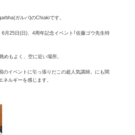
ha(ガルバ)のChiakiです。
。6月25日(日)、4周年記念イベント｢佐藤ゴウ先生特
。眺めもよく、空に近い場所。
国のイベントに引っ張りだこの超人気講師。にも関
エネルギーを感じます。