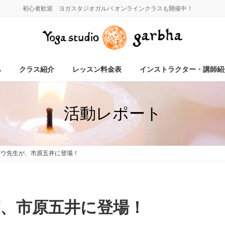
初心者歓迎 ヨガスタジオガルバ オンラインクラスも開催中！
へ
クラス紹介
レッスン料金表
インストラクター・講師紹
活動レポート
ゴウ先生が、市原五井に登場！
が、市原五井に登場！