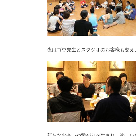
夜はゴウ先生とスタジオのお客様も交え
新たな出会いや繋がりが生まれ、楽しい