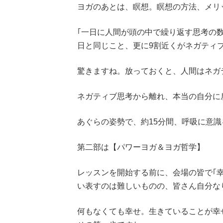
ヨガのあとは、瞑想。瞑想の方法、メリ
｢一日に人間が頭の中で繰り返す思考の
日と同じこと、更に9割近くがネガティブ
驚きますね。放っておくと、人間はネガ
ネガティブ思考から離れ、本当の自分に
あぐらの姿勢で、約15分間、呼吸に意
第二部は【パワーヨガ＆ヨガ哲学】
レッスンを開始する前に、会場の皆で｢
い表すのは難しいものの、皆さん自分な
何もなくても幸せ。生きていることが幸