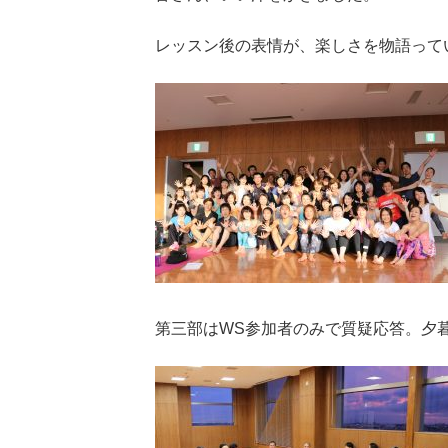
レッスン後の表情が、楽しさを物語って
第三部はWS参加者のみで質疑応答。夕