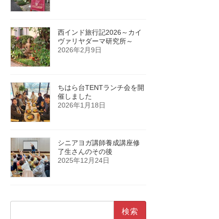
西インド旅行記2026～カイ
ヴァリヤダーマ研究所～
2026年2月9日
ちはら台TENTランチ会を開
催しました
2026年1月18日
シニアヨガ講師養成講座修
了生さんのその後
2025年12月24日
検
索: