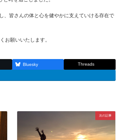
成長し、皆さんの体と心を健やかに支えていける存在で
よろしくお願いいたします。
Threads
Bluesky
次の記事