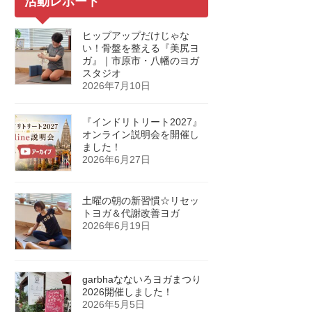
活動レポート
ヒップアップだけじゃな
い！骨盤を整える『美尻ヨ
ガ』｜市原市・八幡のヨガ
スタジオ
2026年7月10日
『インドリトリート2027』
オンライン説明会を開催し
ました！
2026年6月27日
土曜の朝の新習慣☆リセッ
トヨガ＆代謝改善ヨガ
2026年6月19日
garbhaなないろヨガまつり
2026開催しました！
2026年5月5日