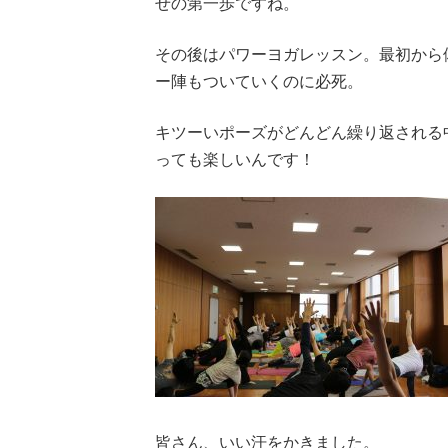
せの第一歩ですね。
その後はパワーヨガレッスン。最初から
ー陣もついていくのに必死。
キツーいポーズがどんどん繰り返される
っても楽しいんです！
皆さん、いい汗をかきました。