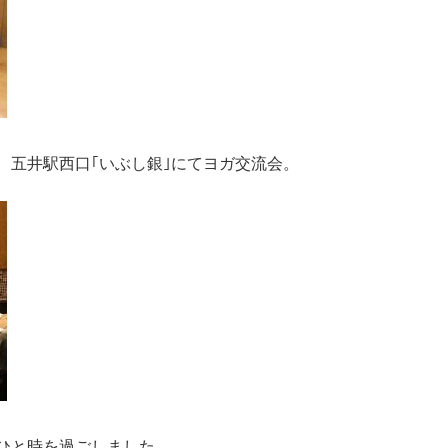
、五井駅西口｢いぶし銀｣にてヨガ交流会。
ひと時を過ごしました。