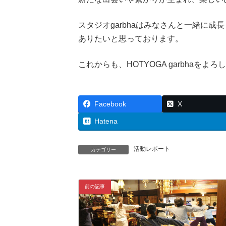
スタジオgarbhaはみなさんと一緒に
ありたいと思っております。
これからも、HOTYOGA garbhaを
Facebook
X
Hatena
活動レポート
カテゴリー
前の記事