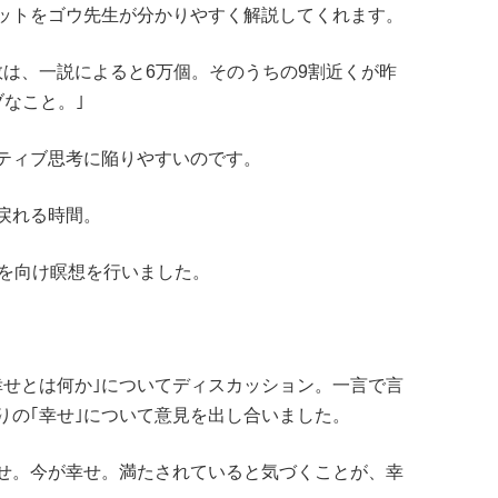
ットをゴウ先生が分かりやすく解説してくれます。
数は、一説によると6万個。そのうちの9割近くが昨
なこと。｣
ティブ思考に陥りやすいのです。
戻れる時間。
識を向け瞑想を行いました。
幸せとは何か｣についてディスカッション。一言で言
りの｢幸せ｣について意見を出し合いました。
せ。今が幸せ。満たされていると気づくことが、幸