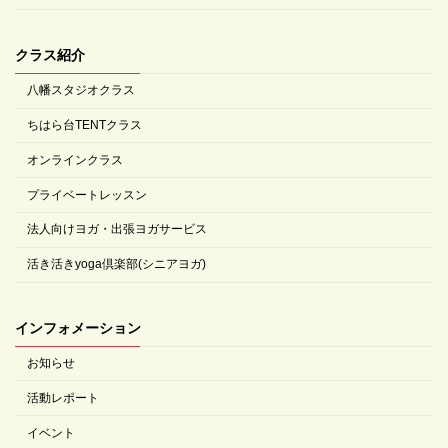
クラス紹介
八幡スタジオクラス
ちはら台TENTクラス
オンラインクラス
プライベートレッスン
法人向けヨガ・出張ヨガサービス
活き活きyoga倶楽部(シニアヨガ)
インフォメーション
お知らせ
活動レポート
イベント