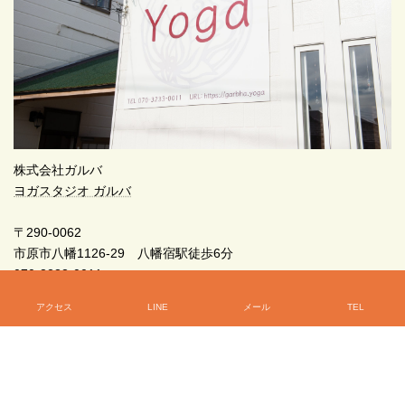
株式会社ガルバ
ヨガスタジオ ガルバ
〒290-0062
市原市八幡1126-29 八幡宿駅徒歩6分
070-3233-0011
アクセス
LINE
メール
TEL
初めてのヨガなら、ガルバへどうぞ！