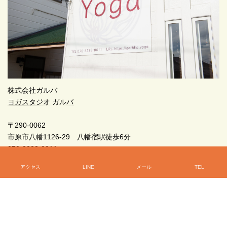
株式会社ガルバ
ヨガスタジオ ガルバ
〒290-0062
市原市八幡1126-29 八幡宿駅徒歩6分
070-3233-0011
アクセス
LINE
メール
TEL
初めてのヨガなら、ガルバへどうぞ！