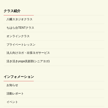
クラス紹介
八幡スタジオクラス
ちはら台TENTクラス
オンラインクラス
プライベートレッスン
法人向けヨガ・出張ヨガサービス
活き活きyoga倶楽部(シニアヨガ)
インフォメーション
お知らせ
活動レポート
イベント