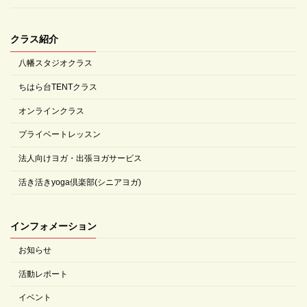
クラス紹介
八幡スタジオクラス
ちはら台TENTクラス
オンラインクラス
プライベートレッスン
法人向けヨガ・出張ヨガサービス
活き活きyoga倶楽部(シニアヨガ)
インフォメーション
お知らせ
活動レポート
イベント