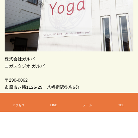
株式会社ガルバ
ヨガスタジオ ガルバ
〒290-0062
市原市八幡1126-29 八幡宿駅徒歩6分
070-3233-0011
アクセス
LINE
メール
TEL
初めてのヨガなら、ガルバへどうぞ！