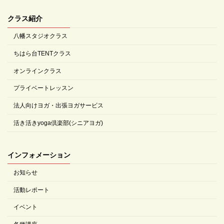
クラス紹介
八幡スタジオクラス
ちはら台TENTクラス
オンラインクラス
プライベートレッスン
法人向けヨガ・出張ヨガサービス
活き活きyoga倶楽部(シニアヨガ)
インフォメーション
お知らせ
活動レポート
イベント