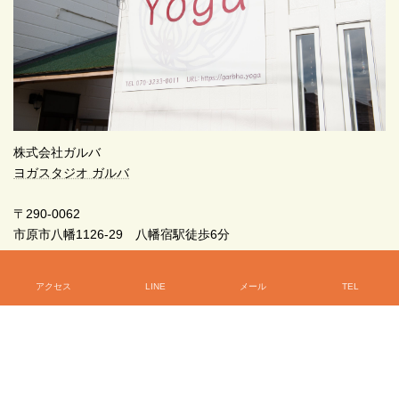
株式会社ガルバ
ヨガスタジオ ガルバ
〒290-0062
市原市八幡1126-29 八幡宿駅徒歩6分
070-3233-0011
アクセス
LINE
メール
TEL
初めてのヨガなら、ガルバへどうぞ！