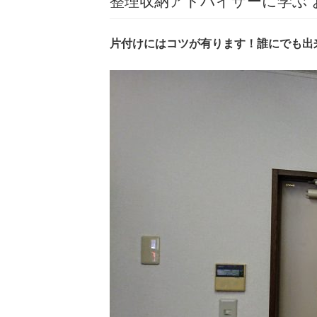
整理収納アドバイザーに学ぶ 
片付けにはコツが有ります！誰にでも出