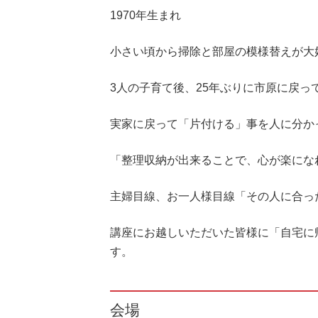
1970年生まれ
小さい頃から掃除と部屋の模様替えが大
3人の子育て後、25年ぶりに市原に戻っ
実家に戻って「片付ける」事を人に分か
「整理収納が出来ることで、心が楽にな
主婦目線、お一人様目線「その人に合っ
講座にお越しいただいた皆様に「自宅に
す。
会場