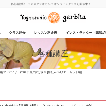
初心者歓迎 ヨガスタジオガルバ オンラインクラスも開催中！
へ
クラス紹介
レッスン料金表
インストラクター・講師紹
各種講座
納アドバイザーに学ぶ お片付け講座 [押し入れ&クローゼット編]