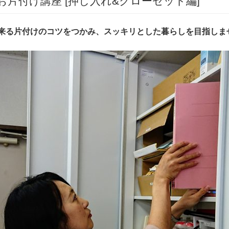
お片付け講座 [押し入れ&クローゼット編]
来る片付けのコツをつかみ、スッキリとした暮らしを目指しま