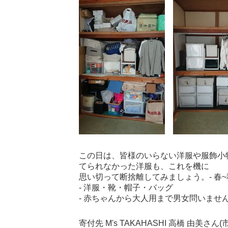
この日は、皆様のいらない洋服や服飾小
てられなかった洋服も、これを機に
思い切って断捨離してみましょう。- 春~
- 洋服・靴・帽子・バッグ
- 赤ちゃんから大人用まで男女問いませ
寄付先 M's TAKAHASHI 高橋