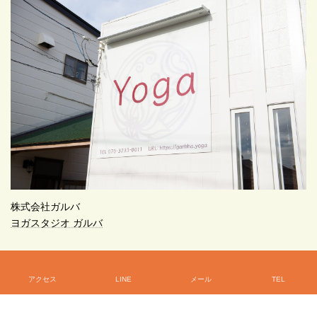
株式会社ガルバ
ヨガスタジオ ガルバ
〒290-0062
市原市八幡1126-29 八幡宿駅徒歩6分
アクセス
LINE
メール
TEL
070-3233-0011